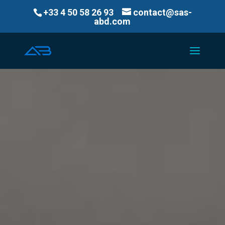
+33 4 50 58 26 93
contact@sas-
abd.com